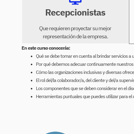
Recepcionistas
Que requieren proyectar su mejor
representación de la empresa.
En este curso conocerás:
Qué se debe tomar en cuenta al brindar servicios a u
Por qué debemos adecuar continuamente nuestros ser
Cómo las organizaciones inclusivas y diversas ofrece
El rol del/la colaborador/a, del cliente y del/a supervi
Los componentes que se deben considerar en el dise
Herramientas puntuales que puedes utilizar para el d