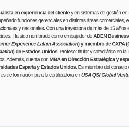
alista en experiencia del cliente
y en sistemas de gestión en 
eñado funciones gerenciales en distintas áreas comerciales, en
acionales y nacionales. Con una trayectoria de más de 15 años en
ciales. Ha sido nombrado como embajador de
ADEN Business
omer Experience Latam Association
) y miembro de CXPA (
iation
) de Estados Unidos
. Profesor titular y catedrático en 
ios. Además, cuenta con
MBA en Dirección Estratégica y espe
rsidades España y Estados Unidos
. Es miembro del consejo 
es de formación para la certificadora en
USA QSI Global Vent