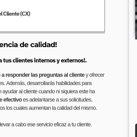
l Cliente (CX)
encia de calidad!
 tus clientes internos y externos!.
 a responder las preguntas al cliente
y ofrecer
des. Además, desarrollarás habilidades para
en ayudar al cliente cuando ni siquiera este ha
te efectivo
es adelantarse a sus solicitudes,
os los cuales aumentan la calidad del mismo.
evar a cabo ese servicio eficaz a tu cliente.