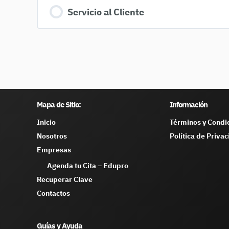
Servicio al Cliente
Mapa de Sitio:
Información
Inicio
Términos y Condi
Nosotros
Política de Priva
Empresas
Agenda tu Cita – Edupro
Recuperar Clave
Contactos
Guías y Ayuda