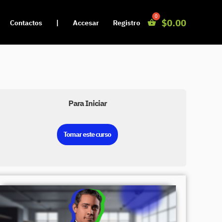
$
0.00
Contactos
|
Accesar
Registro
Para Iniciar
Tomar este curso