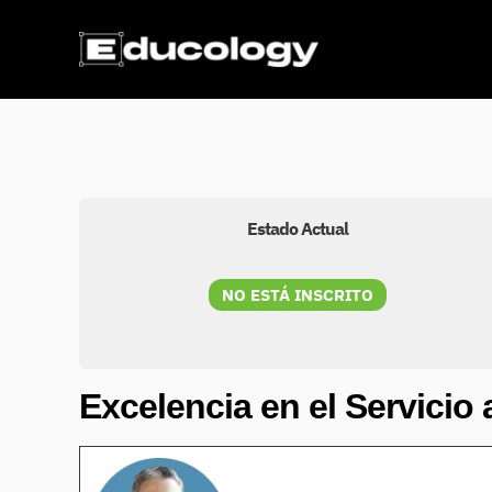
Ir
al
contenido
Estado Actual
NO ESTÁ INSCRITO
Excelencia en el Servicio a