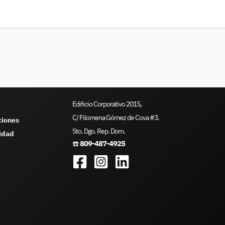
Edificio Corporativo 2015,
C/ Filomena Gómez de Cova #3.
ciones
Sto. Dgo. Rep. Dom.
cidad
☎️
809-487-4925