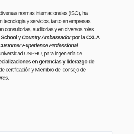
diversas normas internacionales (ISO), ha
 tecnología y servicios, tanto en empresas
 consultorías, auditorías y en diversos roles
 School
y
Country Ambassador
por la CXLA
Customer Experience Professional
la universidad UNPHU, para ingeniería de
cializaciones en gerencias y liderazgo de
de certificación y Miembro del consejo de
ures
.